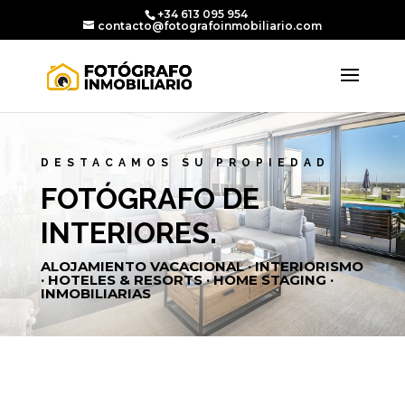
+34 613 095 954
contacto@fotografoinmobiliario.com
DESTACAMOS SU PROPIEDAD
FOTÓGRAFO DE
INTERIORES.
ALOJAMIENTO VACACIONAL · INTERIORISMO
· HOTELES & RESORTS · HOME STAGING ·
INMOBILIARIAS