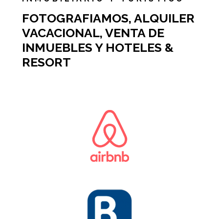
FOTOGRAFIAMOS, ALQUILER
VACACIONAL, VENTA DE
INMUEBLES Y HOTELES &
RESORT