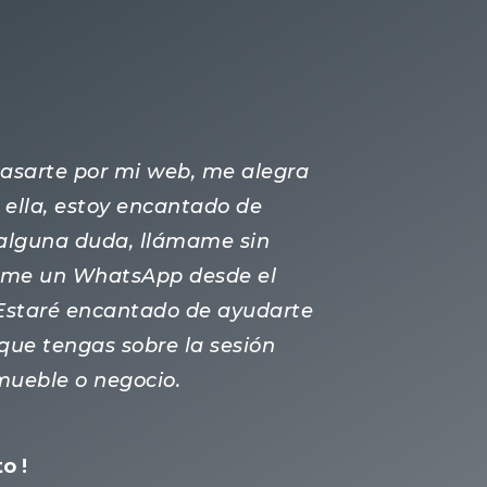
 pasarte por mi web, me alegra
ella, estoy encantado de
s alguna duda, llámame sin
ame un WhatsApp desde el
 Estaré encantado de ayudarte
que tengas sobre la sesión
nmueble o negocio.
o !