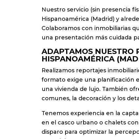
Nuestro servicio (sin presencia fís
Hispanoamérica (Madrid) y alrede
Colaboramos con inmobiliarias q
una presentación más cuidada par
ADAPTAMOS NUESTRO R
HISPANOAMÉRICA (MAD
Realizamos reportajes inmobiliario
formato exige una planificación e
una vivienda de lujo. También of
comunes, la decoración y los det
Tenemos experiencia en la captaci
en el casco urbano o chalets con
disparo para optimizar la percep