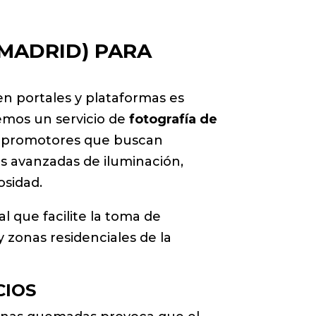
(MADRID) PARA
en portales y plataformas es
emos un servicio de
fotografía de
 y promotores que buscan
s avanzadas de iluminación,
osidad.
l que facilite la toma de
 zonas residenciales de la
CIOS