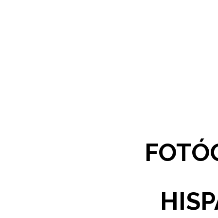
FOTÓG
HIS