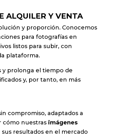
E ALQUILER Y VENTA
esolución y proporción. Conocemos
caciones para fotografías en
vos listos para subir, con
da plataforma.
s y prolonga el tiempo de
ficados y, por tanto, en más
sin compromiso, adaptados a
r cómo nuestras
imágenes
 sus resultados en el mercado