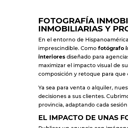
FOTOGRAFÍA INMOBI
INMOBILIARIAS Y PR
En el entorno de Hispanoamérica 
imprescindible. Como
fotógrafo 
interiores
diseñado para agencias
maximizar el impacto visual de 
composición y retoque para que c
Ya sea para venta o alquiler, nue
decisiones a sus clientes. Cubrim
provincia, adaptando cada sesión 
EL IMPACTO DE UNAS F