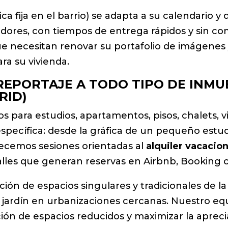
ica fija en el barrio) se adapta a su calendario y
dores, con tiempos de entrega rápidos y sin com
ue necesitan renovar su portafolio de imágenes
a su vivienda.
EPORTAJE A TODO TIPO DE INMU
RID)
s para estudios, apartamentos, pisos, chalets, vi
specífica: desde la gráfica de un pequeño estudi
recemos sesiones orientadas al
alquiler vacacion
alles que generan reservas en Airbnb, Booking o
ón de espacios singulares y tradicionales de la
 jardín en urbanizaciones cercanas. Nuestro eq
ción de espacios reducidos y maximizar la apreci