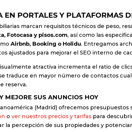
A EN PORTALES Y PLATAFORMAS D
biliarias marcan requisitos técnicos de peso, r
sta, Fotocasa y pisos.com
, así como las especifi
como
Airbnb, Booking o Holidu
. Entregamos archi
os ajustados para mejorar el SEO interno de ca
isualmente atractiva incrementa el ratio de clic
o se traduce en mayor número de contactos cuali
de reserva.
 Y MEJORE SUS ANUNCIOS HOY
spanoamérica (Madrid) ofrecemos presupuestos 
ón
o
ver nuestros precios y tarifas
para descubri
 la percepción de sus propiedades y potenciar