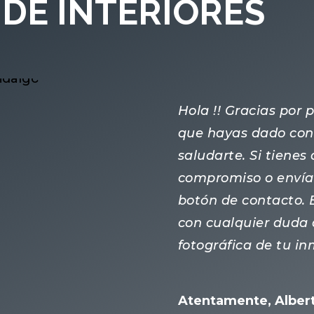
DE INTERIORES
Hola !! Gracias por
que hayas dado con 
saludarte. Si tiene
compromiso o enví
botón de contacto.
con cualquier duda 
fotográfica de tu i
Atentamente, Albert