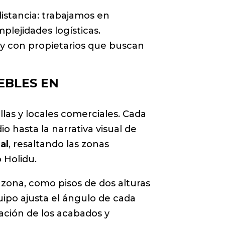
 distancia: trabajamos en
plejidades logísticas.
 y con propietarios que buscan
EBLES EN
llas y locales comerciales. Cada
o hasta la narrativa visual de
al
, resaltando las zonas
 Holidu.
 zona, como pisos de dos alturas
uipo ajusta el ángulo de cada
ación de los acabados y