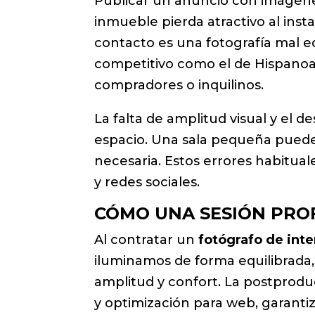
Publicar un anuncio con imágen
inmueble pierda atractivo al inst
contacto es una fotografía mal e
competitivo como el de Hispanoam
compradores o inquilinos.
La falta de amplitud visual y el d
espacio. Una sala pequeña puede 
necesaria. Estos errores habitua
y redes sociales.
CÓMO UNA SESIÓN PRO
Al contratar un
fotógrafo de inte
iluminamos de forma equilibrada
amplitud y confort. La postproduc
y optimización para web, garanti