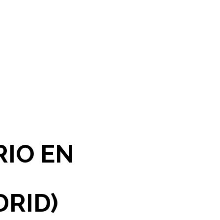
RIO EN
RID)