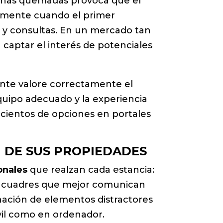
anas quemadas provoca que el
icamente cuando el primer
s y consultas. En un mercado tan
 captar el interés de potenciales
itante valore correctamente el
quipo adecuado y la experiencia
 cientos de opciones en portales
 DE SUS PROPIEDADES
onales
que realzan cada estancia:
 encuadres que mejor comunican
inación de elementos distractores
vil como en ordenador.