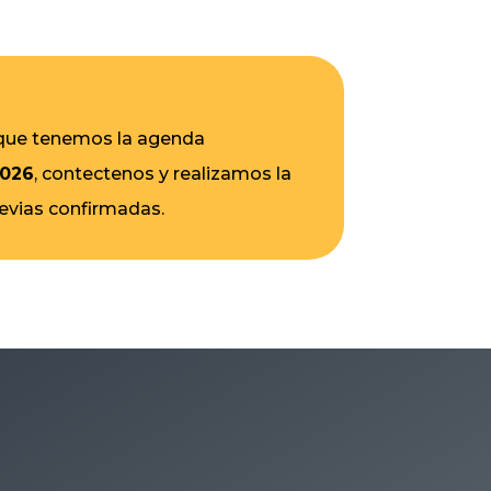
 que tenemos la agenda
2026
, contectenos y realizamos la
revias confirmadas.