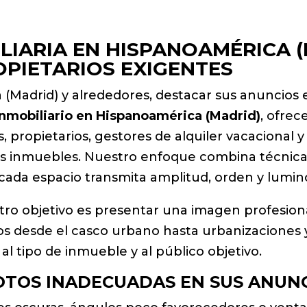
LIARIA EN HISPANOAMÉRICA 
OPIETARIOS EXIGENTES
(Madrid) y alrededores, destacar sus anuncios 
inmobiliario en Hispanoamérica (Madrid)
, ofrec
, propietarios, gestores de alquiler vacacional
sus inmuebles. Nuestro enfoque combina técnica
ada espacio transmita amplitud, orden y lumin
stro objetivo es presentar una imagen profesiona
os desde el casco urbano hasta urbanizaciones y
al tipo de inmueble y al público objetivo.
OTOS INADECUADAS EN SUS ANUN