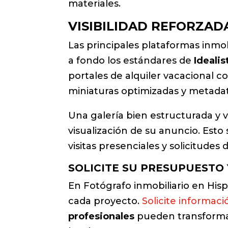
materiales.
VISIBILIDAD REFORZAD
Las principales plataformas inmo
a fondo los estándares de
Ideali
portales de alquiler vacacional 
miniaturas optimizadas y metadat
Una galería bien estructurada y v
visualización de su anuncio. Est
visitas presenciales y solicitudes 
SOLICITE SU PRESUPUESTO
En Fotógrafo inmobiliario en Hi
cada proyecto.
Solicite informaci
profesionales
pueden transformar