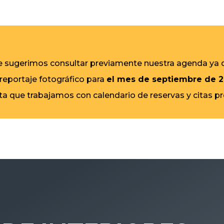
 le sugerimos consultar previamente nuestra agenda ya
 reportaje fotográfico para
el mes de septiembre de 
ta que trabajamos con calendario de reservas y citas p