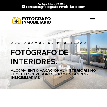
+34 613 095 954
contacto@fotografoinmobiliario.com
DESTACAMOS SU PROPIEDAD
FOTÓGRAFO DE
INTERIORES.
ALOJAMIENTO VACACIONAL · INTERIORISMO
· HOTELES & RESORTS · HOME STAGING ·
INMOBILIARIAS