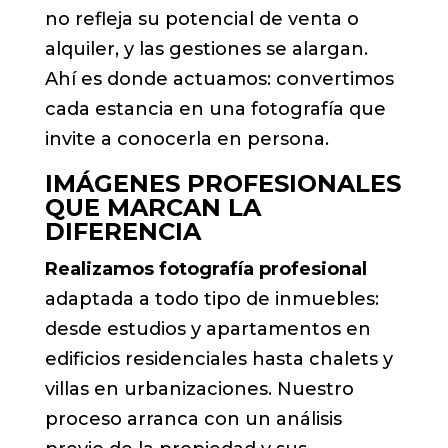
no refleja su potencial de venta o
alquiler, y las gestiones se alargan.
Ahí es donde actuamos: convertimos
cada estancia en una fotografía que
invite a conocerla en persona.
IMÁGENES PROFESIONALES
QUE MARCAN LA
DIFERENCIA
Realizamos fotografía profesional
adaptada a todo tipo de inmuebles:
desde estudios y apartamentos en
edificios residenciales hasta chalets y
villas en urbanizaciones. Nuestro
proceso arranca con un análisis