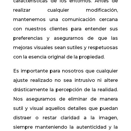
características de los entornos. Antes de
realizar cualquier modificación,
mantenemos una comunicación cercana
con nuestros clientes para entender sus
preferencias y asegurarnos de que las
mejoras visuales sean sutiles y respetuosas
con la esencia original de la propiedad.
Es importante para nosotros que cualquier
ajuste realizado no sea intrusivo ni altere
drásticamente la percepción de la realidad.
Nos aseguramos de eliminar de manera
sutil y visual aquellos detalles que puedan
distraer o restar claridad a la imagen,
siempre manteniendo la autenticidad y la