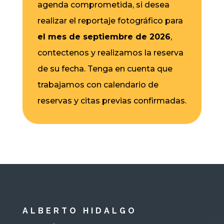
agenda comprometida, si desea
realizar el reportaje fotográfico para
el mes de septiembre de 2026
,
contectenos y realizamos la reserva
de su fecha. Tenga en cuenta que
trabajamos con calendario de
reservas y citas previas confirmadas.
ALBERTO HIDALGO