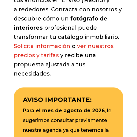
tus anuncios en El Viso (Madrid) y
alrededores. Contacta con nosotros y
descubre cómo un
fotógrafo de
interiores
profesional puede
transformar tu catálogo inmobiliario.
Solicita información
o
ver nuestros
precios y tarifas
y recibe una
propuesta ajustada a tus
necesidades.
AVISO IMPORTANTE:
Para el mes de agosto de 2026
, le
sugerimos consultar previamente
nuestra agenda ya que tenemos la