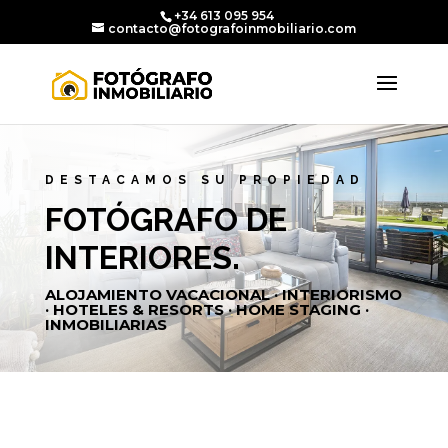
+34 613 095 954
contacto@fotografoinmobiliario.com
DESTACAMOS SU PROPIEDAD
FOTÓGRAFO DE
INTERIORES.
ALOJAMIENTO VACACIONAL · INTERIORISMO
· HOTELES & RESORTS · HOME STAGING ·
INMOBILIARIAS