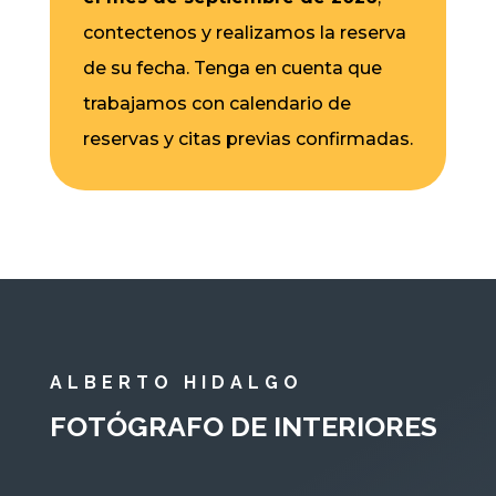
contectenos y realizamos la reserva
de su fecha. Tenga en cuenta que
trabajamos con calendario de
reservas y citas previas confirmadas.
ALBERTO HIDALGO
FOTÓGRAFO DE INTERIORES