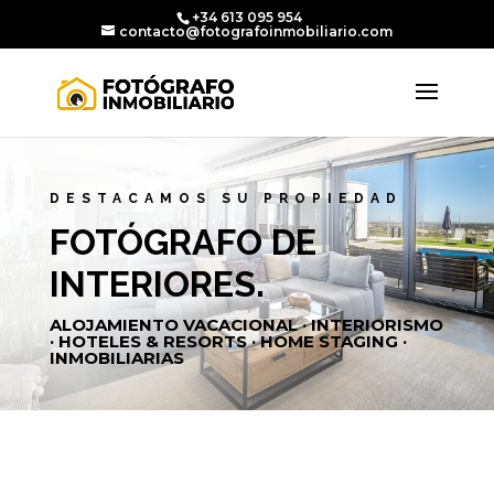
+34 613 095 954
contacto@fotografoinmobiliario.com
DESTACAMOS SU PROPIEDAD
FOTÓGRAFO DE
INTERIORES.
ALOJAMIENTO VACACIONAL · INTERIORISMO
· HOTELES & RESORTS · HOME STAGING ·
INMOBILIARIAS