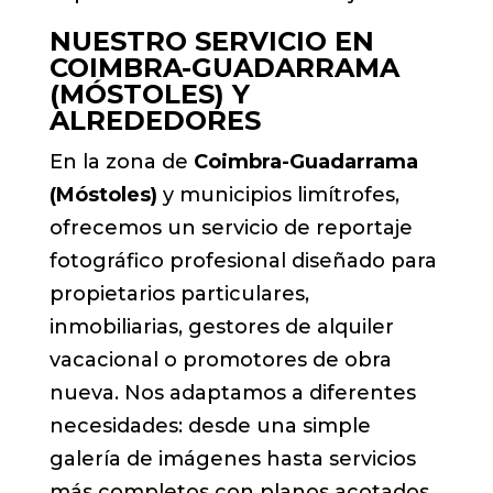
NUESTRO SERVICIO EN
COIMBRA-GUADARRAMA
(MÓSTOLES) Y
ALREDEDORES
En la zona de
Coimbra-Guadarrama
(Móstoles)
y municipios limítrofes,
ofrecemos un servicio de reportaje
fotográfico profesional diseñado para
propietarios particulares,
inmobiliarias, gestores de alquiler
vacacional o promotores de obra
nueva. Nos adaptamos a diferentes
necesidades: desde una simple
galería de imágenes hasta servicios
más completos con planos acotados,