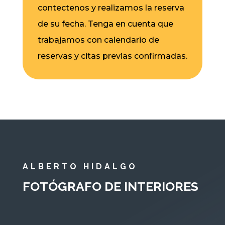
contectenos y realizamos la reserva
de su fecha. Tenga en cuenta que
trabajamos con calendario de
reservas y citas previas confirmadas.
ALBERTO HIDALGO
FOTÓGRAFO DE INTERIORES