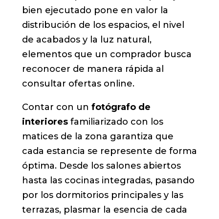
bien ejecutado pone en valor la
distribución de los espacios, el nivel
de acabados y la luz natural,
elementos que un comprador busca
reconocer de manera rápida al
consultar ofertas online.
Contar con un
fotógrafo de
interiores
familiarizado con los
matices de la zona garantiza que
cada estancia se represente de forma
óptima. Desde los salones abiertos
hasta las cocinas integradas, pasando
por los dormitorios principales y las
terrazas, plasmar la esencia de cada