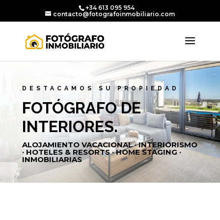
+34 613 095 954
contacto@fotografoinmobiliario.com
DESTACAMOS SU PROPIEDAD
FOTÓGRAFO DE
INTERIORES.
ALOJAMIENTO VACACIONAL · INTERIORISMO
· HOTELES & RESORTS · HOME STAGING ·
INMOBILIARIAS