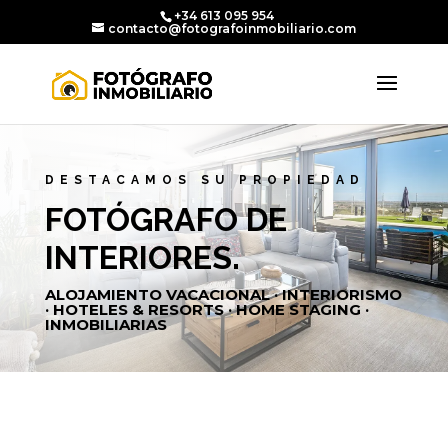
+34 613 095 954
contacto@fotografoinmobiliario.com
DESTACAMOS SU PROPIEDAD
FOTÓGRAFO DE
INTERIORES.
ALOJAMIENTO VACACIONAL · INTERIORISMO
· HOTELES & RESORTS · HOME STAGING ·
INMOBILIARIAS