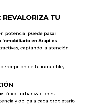
: REVALORIZA TU
con potencial puede pasar
 inmobiliario en Arapiles
ractivas, captando la atención
a percepción de tu inmueble,
CIÓN
istórico, urbanizaciones
tencia y obliga a cada propietario