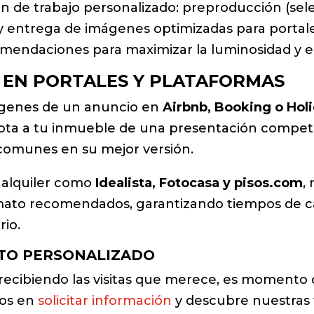
n de trabajo personalizado: preproducción (sele
a y entrega de imágenes optimizadas para porta
mendaciones para maximizar la luminosidad y e
 EN PORTALES Y PLATAFORMAS
mágenes de un anuncio en
Airbnb, Booking o Hol
dota a tu inmueble de una presentación competi
 comunes en su mejor versión.
 alquiler como
Idealista, Fotocasa y pisos.com
,
rmato recomendados, garantizando tiempos de c
rio.
STO PERSONALIZADO
tá recibiendo las visitas que merece, es moment
ros en
solicitar información
y descubre nuestras t