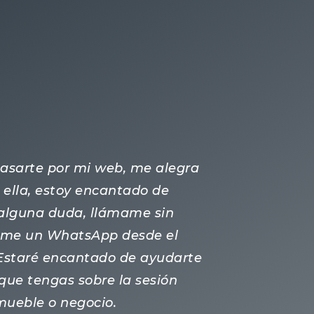
 pasarte por mi web, me alegra
ella, estoy encantado de
s alguna duda, llámame sin
ame un WhatsApp desde el
 Estaré encantado de ayudarte
que tengas sobre la sesión
nmueble o negocio.