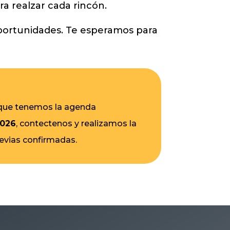
a realzar cada rincón.
oportunidades. Te esperamos para
 que tenemos la agenda
2026
, contectenos y realizamos la
revias confirmadas.