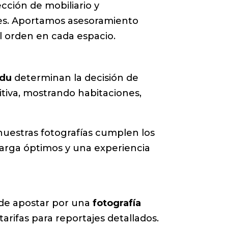
cción de mobiliario y
les. Aportamos asesoramiento
l orden en cada espacio.
idu
determinan la decisión de
tiva, mostrando habitaciones,
 nuestras fotografías cumplen los
arga óptimos y una experiencia
o de apostar por una
fotografía
arifas para reportajes detallados.