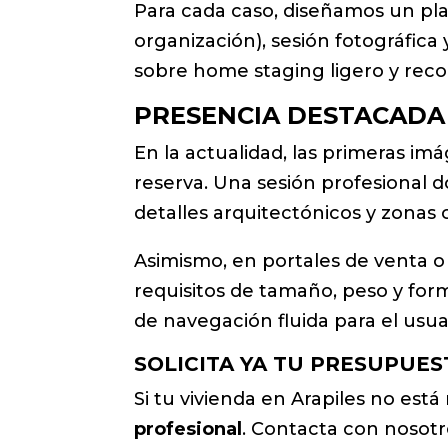
Para cada caso, diseñamos un pla
organización), sesión fotográfic
sobre home staging ligero y reco
PRESENCIA DESTACADA
En la actualidad, las primeras i
reserva. Una sesión profesional 
detalles arquitectónicos y zonas
Asimismo, en portales de venta o
requisitos de tamaño, peso y fo
de navegación fluida para el usua
SOLICITA YA TU PRESUPUE
Si tu vivienda en Arapiles no es
profesional
. Contacta con nosot