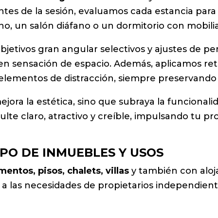
. Antes de la sesión, evaluamos cada estancia para
no, un salón diáfano o un dormitorio con mobilia
objetivos gran angular selectivos y ajustes de pe
ten sensación de espacio. Además, aplicamos r
e elementos de distracción, siempre preservando
jora la estética, sino que subraya la funcionalid
lte claro, atractivo y creíble, impulsando tu pr
PO DE INMUEBLES Y USOS
entos, pisos, chalets, villas
y también con aloja
a a las necesidades de propietarios independient