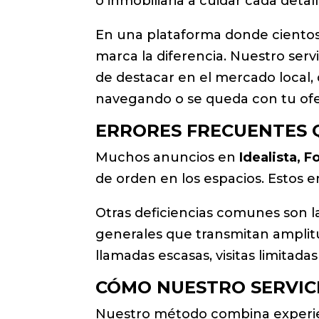
o inmobiliaria a cuidar cada detal
En una plataforma donde cientos
marca la diferencia. Nuestro serv
de destacar en el mercado local,
navegando o se queda con tu ofe
ERRORES FRECUENTES 
Muchos anuncios en
Idealista, 
de orden en los espacios. Estos e
Otras deficiencias comunes son 
generales que transmitan amplitud
llamadas escasas, visitas limitada
CÓMO NUESTRO SERVICI
Nuestro método combina experi