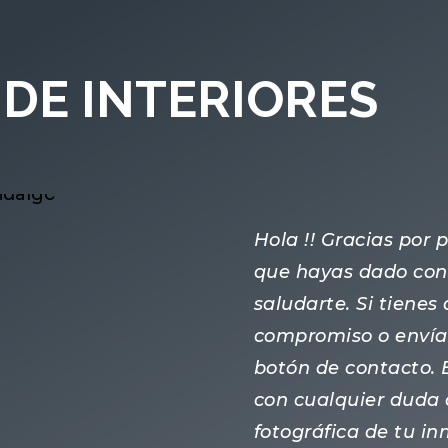
DE INTERIORES
Hola !! Gracias por
que hayas dado con 
saludarte. Si tiene
compromiso o enví
botón de contacto.
con cualquier duda 
fotográfica de tu i