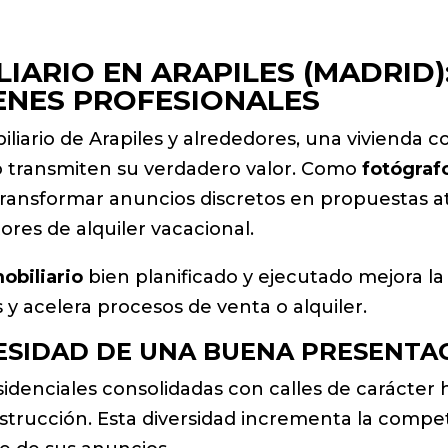
IARIO EN ARAPILES (MADRID)
ENES PROFESIONALES
liario de Arapiles y alrededores, una vivienda 
 no transmiten su verdadero valor. Como
fotógrafo
transformar anuncios discretos en propuestas at
ores de alquiler vacacional.
obiliario
bien planificado y ejecutado mejora l
 y acelera procesos de venta o alquiler.
ESIDAD DE UNA BUENA PRESENTA
denciales consolidadas con calles de carácter h
nstrucción. Esta diversidad incrementa la compe