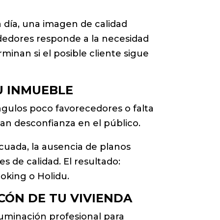
 día, una imagen de calidad
ededores responde a la necesidad
inan si el posible cliente sigue
U INMUEBLE
ngulos poco favorecedores o falta
ran desconfianza en el público.
cuada, la ausencia de planos
s de calidad. El resultado:
ooking o Holidu.
CÓN DE TU VIVIENDA
luminación profesional para