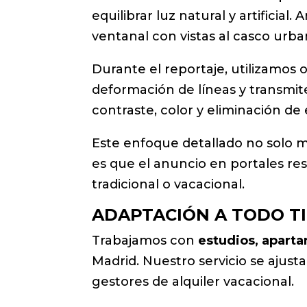
equilibrar luz natural y artificial
ventanal con vistas al casco urba
Durante el reportaje, utilizamos 
deformación de líneas y transmi
contraste, color y eliminación d
Este enfoque detallado no solo me
es que el anuncio en portales resu
tradicional o vacacional.
ADAPTACIÓN A TODO TI
Trabajamos con
estudios, apartam
Madrid. Nuestro servicio se ajust
gestores de alquiler vacacional.