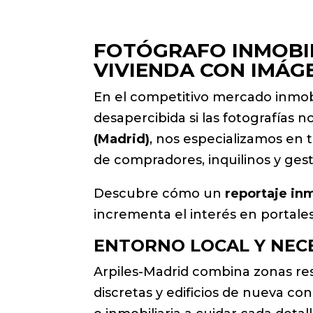
FOTÓGRAFO INMOBIL
VIVIENDA CON IMÁG
En el competitivo mercado inmobi
desapercibida si las fotografías
(Madrid)
, nos especializamos en 
de compradores, inquilinos y gest
Descubre cómo un
reportaje inm
incrementa el interés en portales
ENTORNO LOCAL Y NEC
Arpiles-Madrid combina zonas resi
discretas y edificios de nueva co